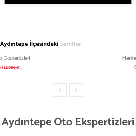
Aydıntepe İlçesindeki
Semtler
Merkez Köyler Oto Ekspertizleri
Ekspertizleri Listeleyin...
Aydıntepe Oto Ekspertizleri