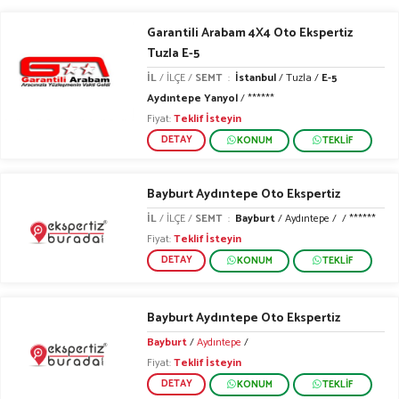
Garantili Arabam 4X4 Oto Ekspertiz
Tuzla E-5
İL
/ İLÇE /
SEMT
:
İstanbul
/ Tuzla /
E-5
Aydıntepe Yanyol
/ ******
Fiyat:
Teklif İsteyin
DETAY
KONUM
TEKLİF
Bayburt Aydıntepe Oto Ekspertiz
İL
/ İLÇE /
SEMT
:
Bayburt
/ Aydıntepe /
/ ******
Fiyat:
Teklif İsteyin
DETAY
KONUM
TEKLİF
Bayburt Aydıntepe Oto Ekspertiz
Bayburt
/
Aydıntepe
/
Fiyat:
Teklif İsteyin
DETAY
KONUM
TEKLİF