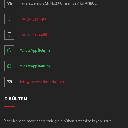
Turan Emeksiz Sk. No:23 Ümraniye / İSTANBUL
+90552 333 4488
+90553 333 4488
WhatsApp İletişim
WhatsApp İletişim
info@ekspertizburada.com
E-BÜLTEN
Yeniliklerden haberdar olmak için e-bülten sistemine kaydolunuz.